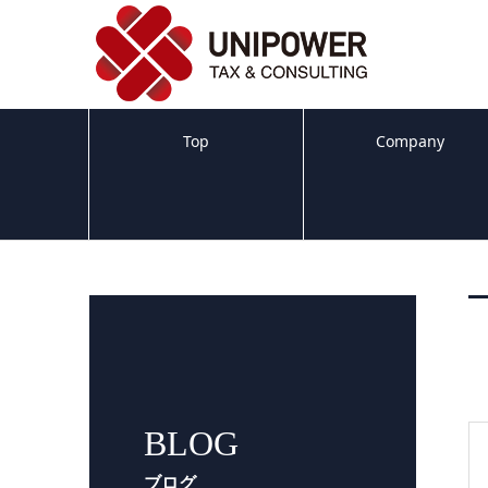
Top
Company
BLOG
ブログ