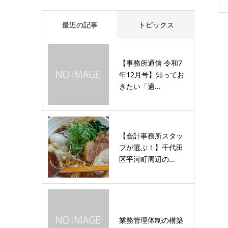
最近の記事
トピックス
【事務所通信 令和7
年12月号】知ってお
きたい「適...
【会計事務所スタッ
フが選ぶ！】千代田
区平河町周辺の...
業務管理体制の構築