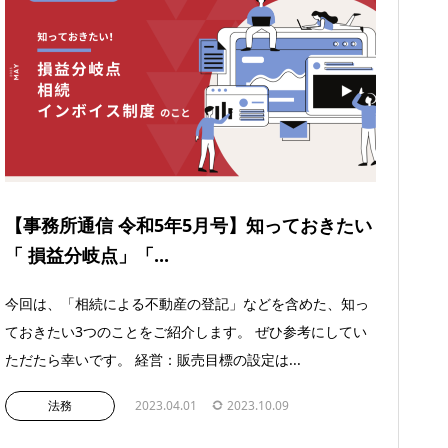
【事務所通信 令和5年5月号】知っておきたい
「 損益分岐点」「...
今回は、「相続による不動産の登記」などを含めた、知っ
ておきたい3つのことをご紹介します。 ぜひ参考にしてい
ただたら幸いです。 経営：販売目標の設定は...
法務
2023.04.01
2023.10.09