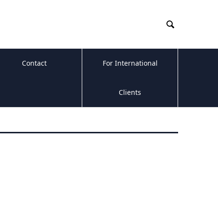

Contact
For International
Clients