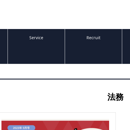
Service
Recruit
法務