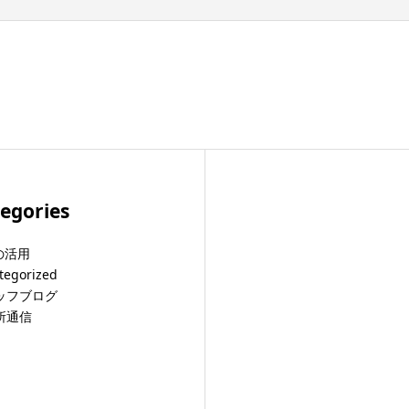
egories
の活用
tegorized
ッフブログ
所通信